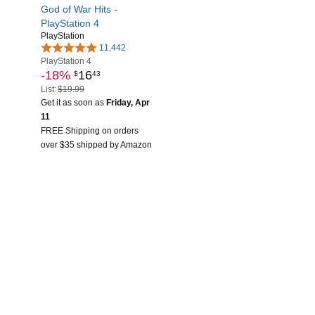
God of War Hits -
PlayStation 4
PlayStation
11,442
PlayStation 4
-18%
16
$
43
List:
$19.99
Get it as soon as
Friday, Apr
11
FREE Shipping on orders
over $35 shipped by Amazon