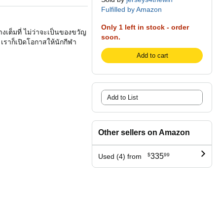
Fulfilled by Amazon
Only 1 left in stock - order
เต็มที่ ไม่ว่าจะเป็นของขวัญ
soon.
 เราก็เปิดโอกาสให้นักกีฬา
Add to cart
Add to List
Other sellers on Amazon
$
335
99
Used (4) from