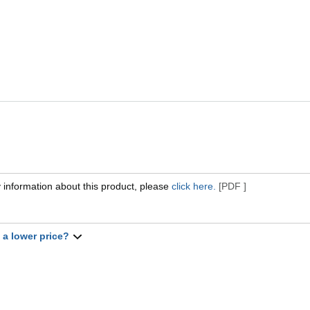
 information about this product, please
click here.
[PDF ]
t a lower price?