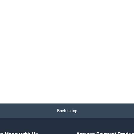
Back to top