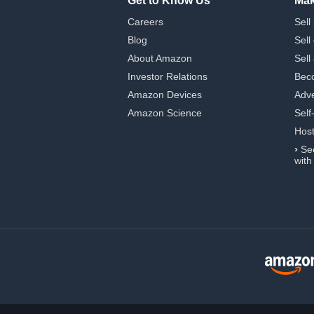
Get to Know Us
Mak
Careers
Sell
Blog
Sell
About Amazon
Sell
Investor Relations
Beco
Amazon Devices
Adve
Amazon Science
Self
Hos
›
Se
with