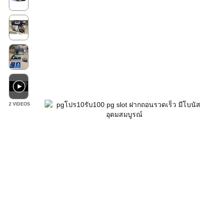
2 VIDEOS