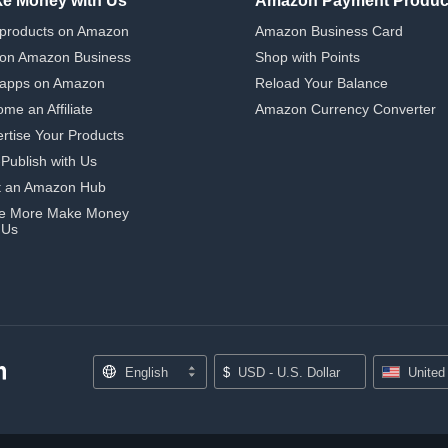
e Money with Us
Amazon Payment Produc
 products on Amazon
Amazon Business Card
 on Amazon Business
Shop with Points
 apps on Amazon
Reload Your Balance
me an Affiliate
Amazon Currency Converter
rtise Your Products
-Publish with Us
t an Amazon Hub
e More Make Money
 Us
English
$
USD - U.S. Dollar
United