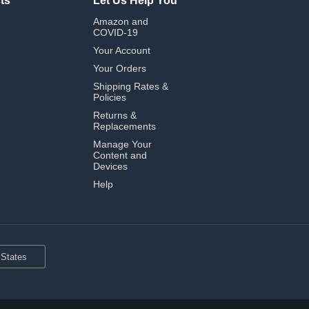
ts
Let Us Help You
Amazon and
COVID-19
Your Account
Your Orders
Shipping Rates &
Policies
Returns &
Replacements
Manage Your
Content and
Devices
Help
 States