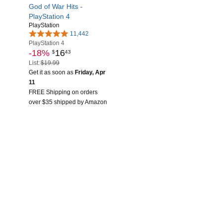
God of War Hits -
PlayStation 4
PlayStation
11,442
PlayStation 4
-18%
16
$
43
List:
$19.99
Get it as soon as
Friday, Apr
11
FREE Shipping on orders
over $35 shipped by Amazon