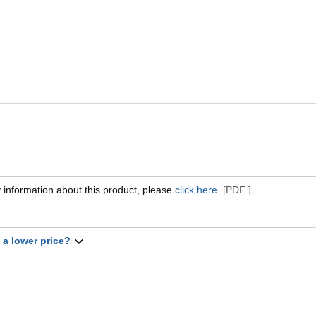
 information about this product, please
click here.
[PDF ]
t a lower price?