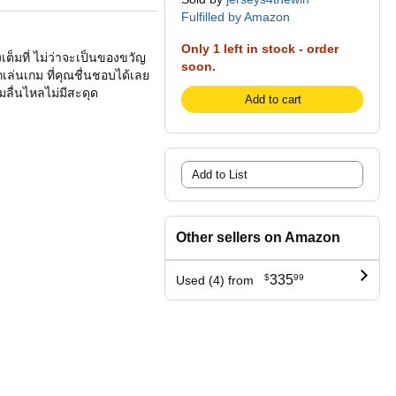
Fulfilled by Amazon
Only 1 left in stock - order
็มที่ ไม่ว่าจะเป็นของขวัญ
soon.
เล่นเกม ที่คุณชื่นชอบได้เลย
ลื่นไหลไม่มีสะดุด
Add to cart
Add to List
Other sellers on Amazon
$
335
99
Used (4) from