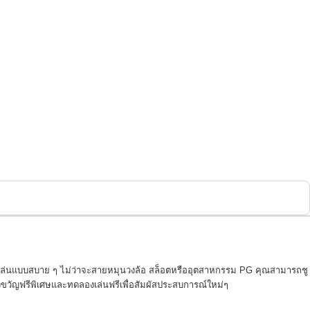
ุณ เล่นแบบสบาย ๆ ไม่ว่าจะสายหมุนวงล้อ สล็อตหรืออุตสาหกรรม PG คุณสามารถชู
ของขวัญฟรีพิเศษและทดลองเล่นฟรีเพื่อสัมผัสประสบการณ์ใหม่ๆ