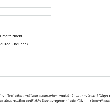
5
Entertainment
equired. (included)
์เข้ามา โดยไม่ต้องดาวน์โหลด แพลตฟอร์มรองรับทั้งมือถือและคอมพิวเตอร์ ให้ค
ดภัย เพียงลงทะเบียน คุณก็ได้เริ่มต้นการผจญภัยแบบไม่มีค่าใช้จ่าย เตรียมตัวรับ