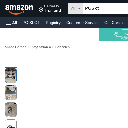
Deliver to
All
Thailand
PG SLOT
Registry
Customer Service
Gift Cards
All
›
›
Video Games
PlayStation 4
Consoles