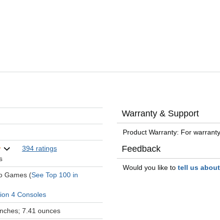
Warranty & Support
Product Warranty: For warranty
Feedback
394 ratings
s
Would you like to
tell us abou
eo Games (
See Top 100 in
tion 4 Consoles
 inches; 7.41 ounces