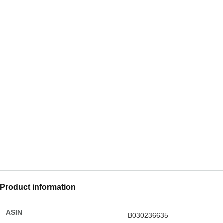
Product information
ASIN
B030236635