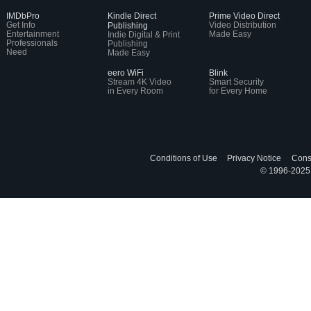
IMDbPro
Kindle Direct
Prime Video Direct
Get Info
Video Distribution
Publishing
Entertainment
Made Easy
Indie Digital & Print
Professionals
Publishing
Need
Made Easy
eero WiFi
Blink
Stream 4K Video
Smart Security
in Every Room
for Every Home
Conditions of Use
Privacy Notice
Cons
© 1996-2025, 