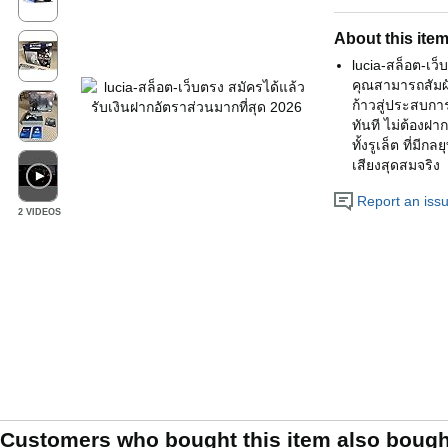
About this ite
lucia-สล็อต-เว็
คุณสามารถสัมผั
ก้าวสู่ประสบก
ทันที ไม่ต้องฝา
ทั้งรูเล็ต ที่ม
เสียงสุดสมจริง
Report an issue
2 VIDEOS
Customers who bought this item also bough