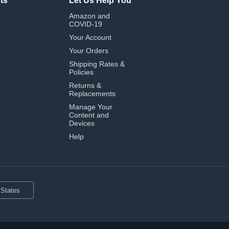
ts
Let Us Help You
Amazon and
COVID-19
Your Account
Your Orders
Shipping Rates &
Policies
Returns &
Replacements
Manage Your
Content and
Devices
Help
 States