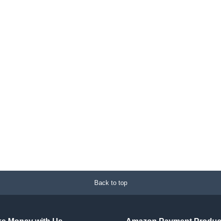
Back to top