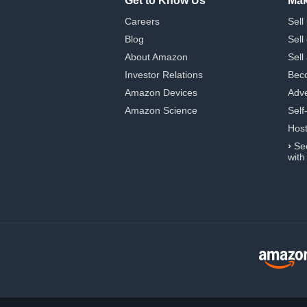
Get to Know Us
Mak
Careers
Sell
Blog
Sell
About Amazon
Sell
Investor Relations
Beco
Amazon Devices
Adve
Amazon Science
Self
Hos
›
Se
with