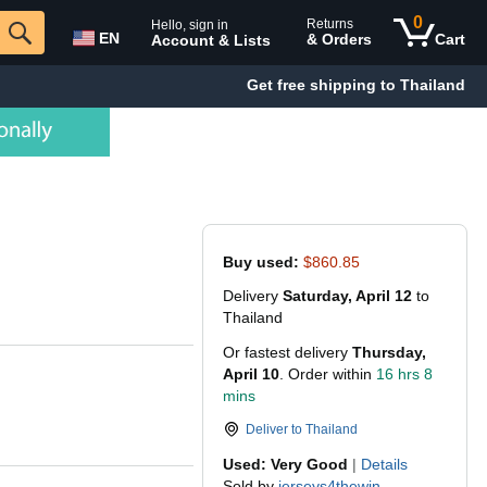
0
Returns
Hello, sign in
EN
& Orders
Cart
Account & Lists
Get free shipping to Thailand
Buy used:
$860.85
Delivery
Saturday, April 12
to
Thailand
Or fastest delivery
Thursday,
April 10
. Order within
16 hrs 8
mins
Deliver to
Thailand
Used: Very Good
|
Details
Sold by
jerseys4thewin