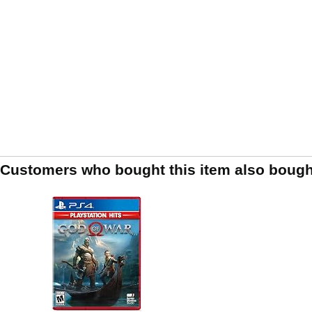
Customers who bought this item also bough