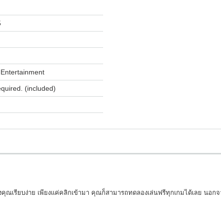
5
Entertainment
equired. (included)
องคุณเรียบง่าย เพียงแค่คลิกเข้ามา คุณก็สามารถทดลองเล่นฟรีทุกเกมได้เลย นอกจาก