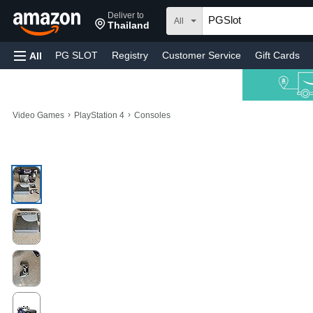
Deliver to
All
Thailand
PG SLOT
Registry
Customer Service
Gift Cards
All
›
›
Video Games
PlayStation 4
Consoles