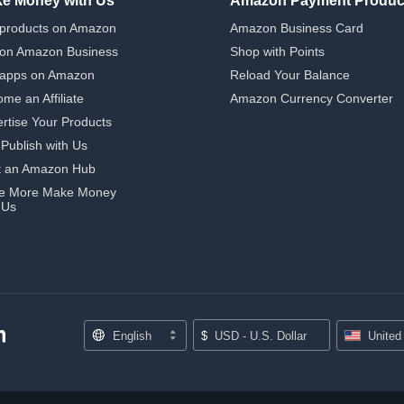
e Money with Us
Amazon Payment Produc
 products on Amazon
Amazon Business Card
 on Amazon Business
Shop with Points
 apps on Amazon
Reload Your Balance
me an Affiliate
Amazon Currency Converter
rtise Your Products
-Publish with Us
t an Amazon Hub
e More Make Money
 Us
English
$
USD - U.S. Dollar
United