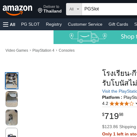
Deliver to
All
Thailand
PG SLOT
Registry
Customer Service
Gift Cards
S
All
›
›
Video Games
PlayStation 4
Consoles
โรงเรียน-กี
รับโบนัสไม
Visit the PlayStat
Platform :
PlaySt
4.2
719
$
98
$123.86 Shipping
Only 1 left in st