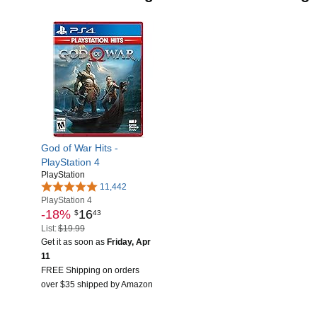
God of War Hits -
PlayStation 4
PlayStation
11,442
PlayStation 4
-18%
16
$
43
List:
$19.99
Get it as soon as
Friday, Apr
11
FREE Shipping on orders
over $35 shipped by Amazon