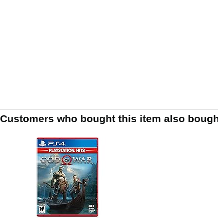
Customers who bought this item also bough