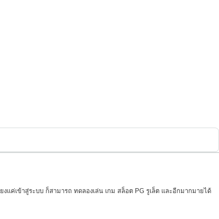
งแค่เข้าสู่ระบบ ก็สามารถ ทดลองเล่น เกม สล็อต PG รูเล็ต และอีกมากมายได้