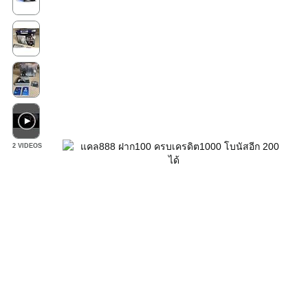
2 VIDEOS