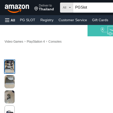
Deliver to
All
Thailand
PG SLOT
Registry
Customer Service
Gift Cards
All
›
›
Video Games
PlayStation 4
Consoles