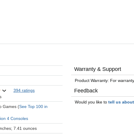
Warranty & Support
Product Warranty: For warranty
Feedback
394 ratings
s
Would you like to
tell us abou
eo Games (
See Top 100 in
tion 4 Consoles
 inches; 7.41 ounces