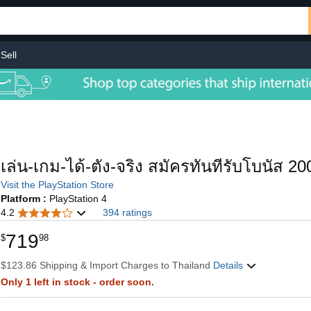
Sell
เล่น-เกม-ได้-ตัง-จริง สมัครทันทีรับโบนัส 
Visit the PlayStation Store
Platform :
PlayStation 4
4.2
394 ratings
719
$
98
$123.86 Shipping & Import Charges to Thailand
Details
Only 1 left in stock - order soon.