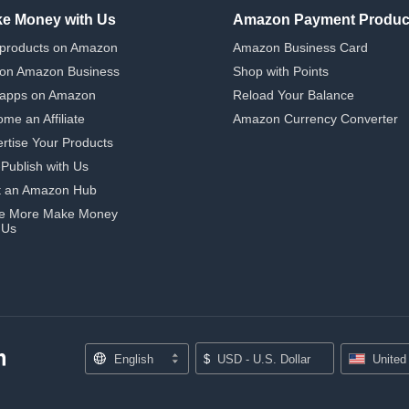
e Money with Us
Amazon Payment Produc
 products on Amazon
Amazon Business Card
 on Amazon Business
Shop with Points
 apps on Amazon
Reload Your Balance
me an Affiliate
Amazon Currency Converter
rtise Your Products
-Publish with Us
t an Amazon Hub
e More Make Money
 Us
English
$
USD - U.S. Dollar
United