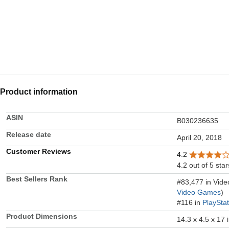
Product information
ASIN
B030236635
Release date
April 20, 2018
Customer Reviews
4.2
4.2 out of 5 star
Best Sellers Rank
#83,477 in Vid
Video Games
)
#116 in
PlaySta
Product Dimensions
14.3 x 4.5 x 17