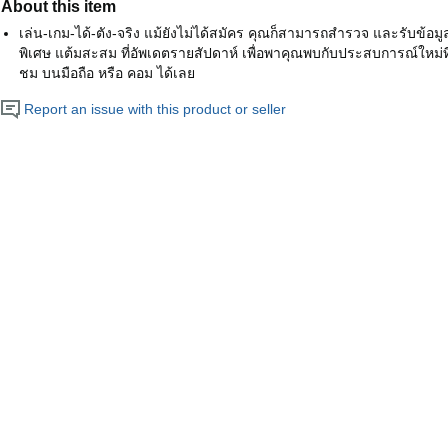
About this item
เล่น-เกม-ได้-ตัง-จริง แม้ยังไม่ได้สมัคร คุณก็สามารถสำรวจ และรับข้
พิเศษ แต้มสะสม ที่อัพเดตรายสัปดาห์ เพื่อพาคุณพบกับประสบการณ์ใหม่ที
ชม บนมือถือ หรือ คอม ได้เลย
Report an issue with this product or seller