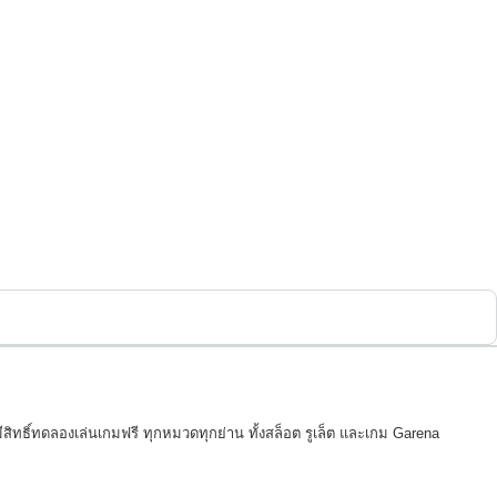
สิทธิ์ทดลองเล่นเกมฟรี ทุกหมวดทุกย่าน ทั้งสล็อต รูเล็ต และเกม Garena