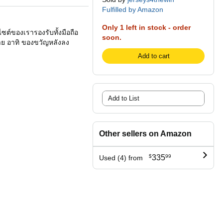
Fulfilled by Amazon
Only 1 left in stock - order
ซต์ของเรารองรับทั้งมือถือ
soon.
าย อาทิ ของขวัญหลังลง
Add to cart
Add to List
Other sellers on Amazon
$
335
99
Used (4) from