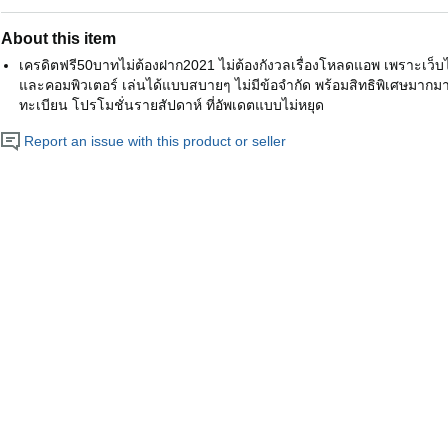
About this item
เครดิตฟรี50บาทไม่ต้องฝาก2021 ไม่ต้องกังวลเรื่องโหลดแอพ เพราะเว็บไ
และคอมพิวเตอร์ เล่นได้แบบสบายๆ ไม่มีข้อจำกัด พร้อมสิทธิพิเศษมากม
ทะเบียน โปรโมชั่นรายสัปดาห์ ที่อัพเดตแบบไม่หยุด
Report an issue with this product or seller