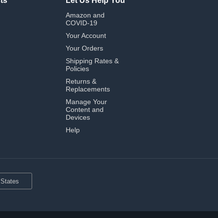
ts
Let Us Help You
Amazon and
COVID-19
Your Account
Your Orders
Shipping Rates &
Policies
Returns &
Replacements
Manage Your
Content and
Devices
Help
 States