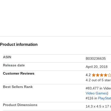
Product information
ASIN
B030236635
Release date
April 20, 2018
Customer Reviews
4.2
4.2 out of 5 star
Best Sellers Rank
#83,477 in Vid
Video Games
)
#116 in
PlaySta
Product Dimensions
14.3 x 4.5 x 17