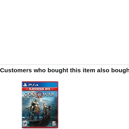
Customers who bought this item also bough