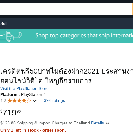
Sell
เครดิตฟรี50บาทไม่ต้องฝาก2021 ประสานงา
ออนไลน์วิดีโอ ใหญ่อีกรายการ
Visit the PlayStation Store
Platform :
PlayStation 4
4.2
394 ratings
719
$
98
$123.86 Shipping & Import Charges to Thailand
Details
Only 1 left in stock - order soon.