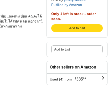
Fulfilled by Amazon
Only 1 left in stock - order
เพียงแค่ลงทะเบียน คุณจะได้
soon.
้ยังไม่ได้สมัครเลย นอกจากนี้
ดในทุกหมวดเกม
Add to cart
Add to List
Other sellers on Amazon
$
335
99
Used (4) from