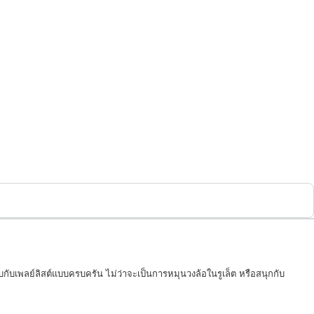
กับเพลย์ลิสต์แบบครบครัน ไม่ว่าจะเป็นการหมุนวงล้อในรูเล็ต หรือสนุกกับ