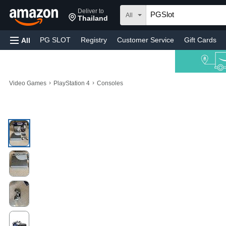
Deliver to
All
Thailand
PG SLOT
Registry
Customer Service
Gift Cards
All
›
›
Video Games
PlayStation 4
Consoles