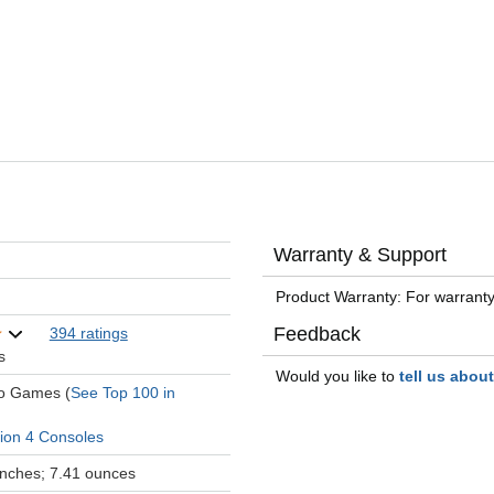
Warranty & Support
Product Warranty: For warranty
Feedback
394 ratings
s
Would you like to
tell us abou
eo Games (
See Top 100 in
tion 4 Consoles
 inches; 7.41 ounces