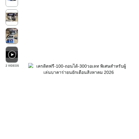
2 VIDEOS