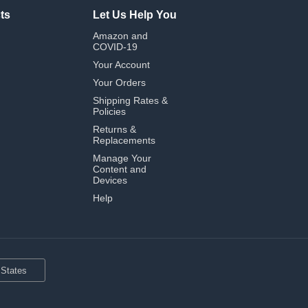
ts
Let Us Help You
Amazon and
COVID-19
Your Account
Your Orders
Shipping Rates &
Policies
Returns &
Replacements
Manage Your
Content and
Devices
Help
 States