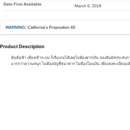
Date First Available
March 6, 2018
WARNING
:
California’s Proposition 65
Product Description
หุ้นฮั่งเช้า เพียงเข้าระบบ ก็เริ่มเกมได้เลยไม่ต้องฝากเงิน ลองสัมผัสประสบ
มากกว่าความสนุก ไม่ต้องบัญชีธนาคาร ไม่ต้องโอนเงิน เพียงลงทะเบียนแล้ว