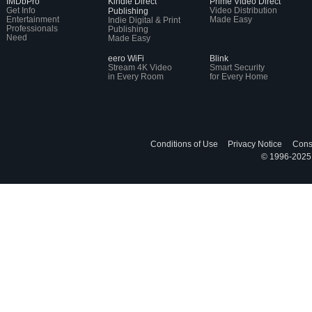
IMDbPro
Kindle Direct
Prime Video Direct
Get Info
Video Distribution
Publishing
Entertainment
Made Easy
Indie Digital & Print
Professionals
Publishing
Need
Made Easy
eero WiFi
Blink
Stream 4K Video
Smart Security
in Every Room
for Every Home
Conditions of Use
Privacy Notice
Cons
© 1996-2025, 