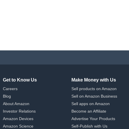
Get to Know Us
Make Money with Us
Careers
Sell products on Amazon
Blog
Sell on Amazon Business
About Amazon
Sell apps on Amazon
Investor Relations
Become an Affiliate
Amazon Devices
Advertise Your Products
Amazon Science
Self-Publish with Us