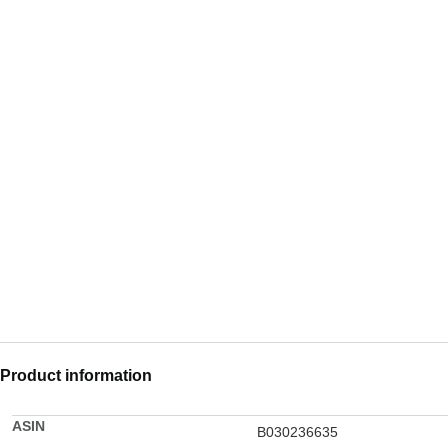
Product information
ASIN
B030236635