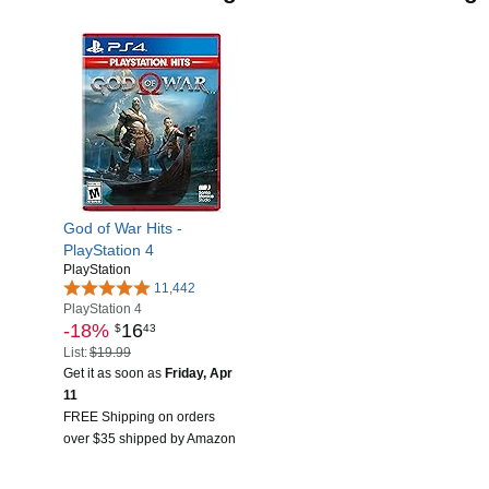
God of War Hits -
PlayStation 4
PlayStation
11,442
PlayStation 4
-18%
16
$
43
List:
$19.99
Get it as soon as
Friday, Apr
11
FREE Shipping on orders
over $35 shipped by Amazon