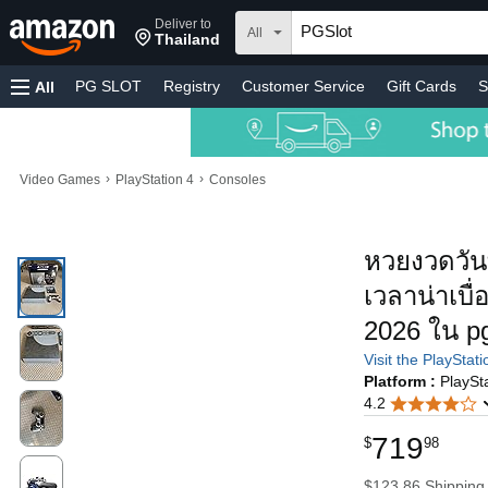
Deliver to
All
Thailand
PG SLOT
Registry
Customer Service
Gift Cards
S
All
›
›
Video Games
PlayStation 4
Consoles
หวยงวดวันท
เวลาน่าเบื่
2026 ใน pg
Visit the PlayStat
Platform :
PlaySt
4.2
719
$
98
$123.86 Shipping