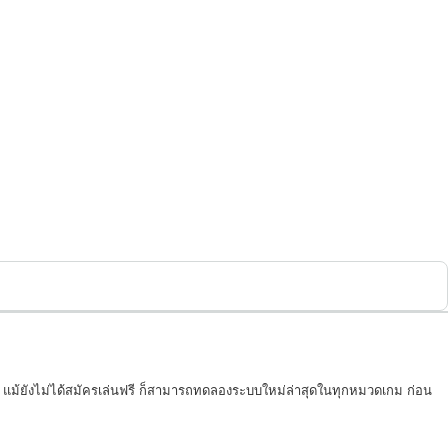
ี้ แม้ยังไม่ได้สมัครเล่นฟรี ก็สามารถทดลองระบบใหม่ล่าสุดในทุกหมวดเกม ก่อน