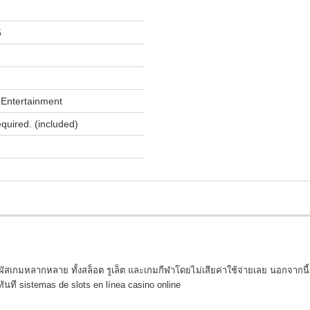
5
Entertainment
equired. (included)
มผัสเกมหลากหลาย ทั้งสล็อต รูเล็ต และเกมกีฬาโดยไม่เสียค่าใช้จ่ายเลย นอกจากน
นที sistemas de slots en línea casino online