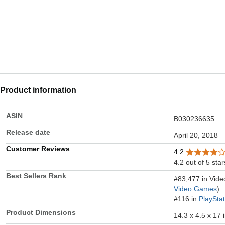
Product information
ASIN
B030236635
Release date
April 20, 2018
Customer Reviews
4.2
4.2 out of 5 star
Best Sellers Rank
#83,477 in Vid
Video Games
)
#116 in
PlaySta
Product Dimensions
14.3 x 4.5 x 17