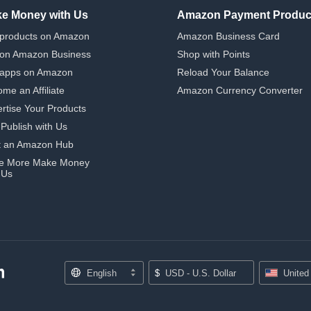
e Money with Us
Amazon Payment Produc
 products on Amazon
Amazon Business Card
 on Amazon Business
Shop with Points
 apps on Amazon
Reload Your Balance
me an Affiliate
Amazon Currency Converter
rtise Your Products
-Publish with Us
t an Amazon Hub
e More Make Money
 Us
English
$
USD - U.S. Dollar
United