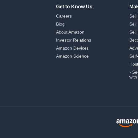
Get to Know Us
Mak
Careers
Sell
Blog
Sell
About Amazon
Sell
Investor Relations
Beco
Amazon Devices
Adve
Amazon Science
Self
Hos
›
Se
with