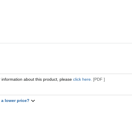
 information about this product, please
click here.
[PDF ]
t a lower price?