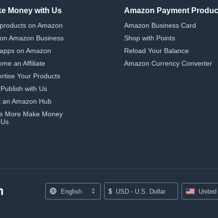
e Money with Us
Amazon Payment Produc
 products on Amazon
Amazon Business Card
 on Amazon Business
Shop with Points
 apps on Amazon
Reload Your Balance
me an Affiliate
Amazon Currency Converter
rtise Your Products
-Publish with Us
t an Amazon Hub
e More Make Money
 Us
English
$
USD - U.S. Dollar
United