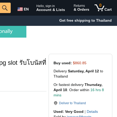
0
Returns
Hello, sign in
EN
& Orders
Cart
Account & Lists
Get free shipping to Thailand
 slot รับโบนัสที่
Buy used:
$860.85
Delivery
Saturday, April 12
to
Thailand
Or fastest delivery
Thursday,
April 10
. Order within
16 hrs 8
mins
Deliver to
Thailand
Used: Very Good
|
Details
Sold by
jerseys4thewin