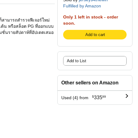
Fulfilled by Amazon
Only 1 left in stock - order
ก็สามารถสำรวจฟีเจอร์ใหม่
soon.
นเต้น หรือสล็อต PG ที่ออกแบบ
ชั่นรายสัปดาห์ที่อัปเดตเสมอ
Add to cart
Add to List
Other sellers on Amazon
$
335
99
Used (4) from