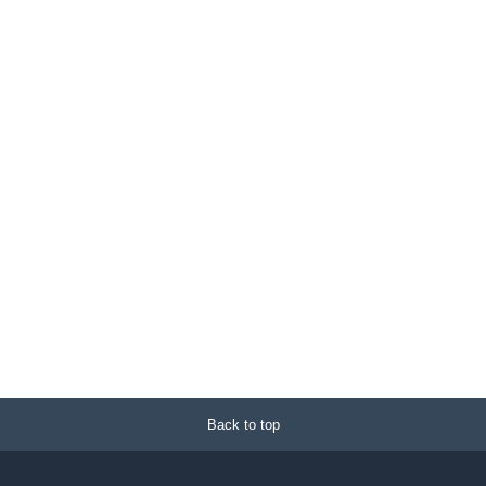
Back to top