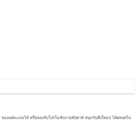
 ของแต่ละเกมได้ หรือลองรับโปรโมชันรายสัปดาห์ สนุกกับสิ่งใหม่ๆ ได้ตลอดไม่