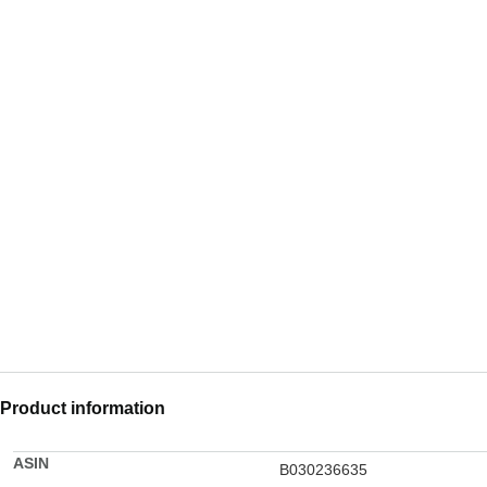
Product information
ASIN
B030236635