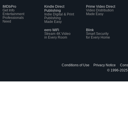
IMDbPro
Kindle Direct
Prime Video Direct
Get Info
Video Distribution
Publishing
Entertainment
Made Easy
Indie Digital & Print
Professionals
Publishing
Need
Made Easy
eero WiFi
Blink
Stream 4K Video
Smart Security
in Every Room
for Every Home
Conditions of Use
Privacy Notice
Cons
© 1996-2025, 