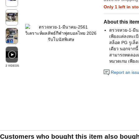
Only 1 left in st
About this ite
ตรวจหวย-1-มีน
เพียงแค่ลงทะเบ
สล็อต PG รูเล็ต
เดียว นอกจากนี้
สามารถทดลองเล่
หมวดเกม เพียงแ
2 VIDEOS
Report an issue
Customers who bought this item also bough