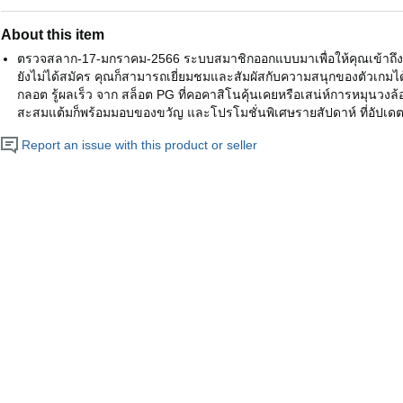
About this item
ตรวจสลาก-17-มกราคม-2566 ระบบสมาชิกออกแบบมาเพื่อให้คุณเข้าถึงสิท
ยังไม่ได้สมัคร คุณก็สามารถเยี่ยมชมและสัมผัสกับความสนุกของตัวเกมได
กลอต รู้ผลเร็ว จาก สล็อต PG ที่คอคาสิโนคุ้นเคยหรือเสน่ห์การหมุนวงล้อร
สะสมแต้มก็พร้อมมอบของขวัญ และโปรโมชั่นพิเศษรายสัปดาห์ ที่อัปเด
Report an issue with this product or seller