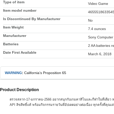
Type of item
Video Game
Item model number
465551863354
Is Discontinued By Manufacturer
No
Item Weight
7.4 ounces
Manufacturer
Sony Computer 
Batteries
2 AA batteries r
Date First Available
March 6, 2018
WARNING
:
California’s Proposition 65
Product Description
ตรวจสลาก-17-มกราคม-2566 อยากสนุกกับเกมคาสิโนและกีฬาในที่เดียว หรือจะ
API ลิขสิทธิ์แท้ พร้อมกิจกรรมรายวันที่อัปเดตอย่างต่อเนื่อง ทุกครั้งที่คุณเ