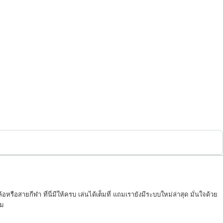
ายกีฬา ที่นี่มีให้ครบ เล่นได้เต็มที่ แถมเรายังมีระบบใหม่ล่าสุด มั่นใจด้วย
ิม