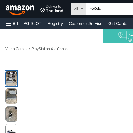
Deliver to
All
Thailand
PG SLOT
Registry
Customer Service
Gift Cards
All
›
›
Video Games
PlayStation 4
Consoles