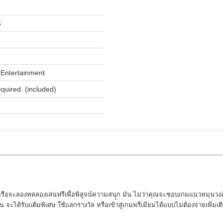
5
Entertainment
equired. (included)
ลองทดลองเล่นฟรีเพื่อพิสูจน์ความสนุุก มัน ไม่ว่าคุณจะชอบเกมแนวหมุนวงล้อหรือส
ล่น จะได้รับแต้มพิเศษ ใช้แลกรางวัล หรือเข้าสู่เกมพรีเมียมได้แบบไม่ต้องจ่ายเพิ่มเต