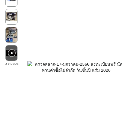
2 VIDEOS