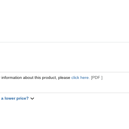
 information about this product, please
click here.
[PDF ]
t a lower price?