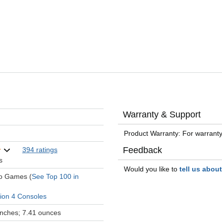
Warranty & Support
Product Warranty: For warranty
Feedback
394 ratings
s
Would you like to
tell us abou
eo Games (
See Top 100 in
tion 4 Consoles
 inches; 7.41 ounces