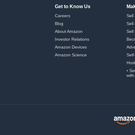
Get to Know Us
Mak
Careers
Sell
Blog
Sell
About Amazon
Sell
Investor Relations
Beco
Amazon Devices
Adve
Amazon Science
Self
Hos
›
Se
with