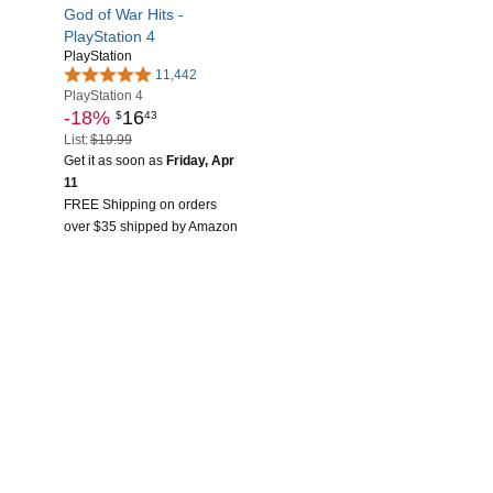
God of War Hits -
PlayStation 4
PlayStation
11,442
PlayStation 4
-18%
16
$
43
List:
$19.99
Get it as soon as
Friday, Apr
11
FREE Shipping on orders
over $35 shipped by Amazon