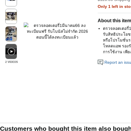
Only 1 left in st
About this ite
ตรวจลอตเตอรี่
รับสิทธิประโยช
หรือโปรโมชั่นรา
โหลดแอพ รองรั
การใช้งาน เพียง
Report an issue
2 VIDEOS
Customers who bought this item also bough