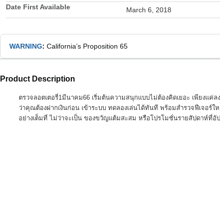
Date First Available
March 6, 2018
WARNING
:
California’s Proposition 65
Product Description
ตรวจลอตเตอรี่1มีนาคม66 เริ่มต้นความสนุกแบบไม่ต้องคิดเยอะ เพียงแค่ล
ว่าคุณต้องฝากเงินก่อน เข้าระบบ ทดลองเล่นได้ทันที พร้อมสำรวจฟีเจอร์ใ
อย่างเต็มที่ ไม่ว่าจะเป็น ของขวัญแต้มสะสม หรือโปรโมชั่นรายสัปดาห์ที่อ