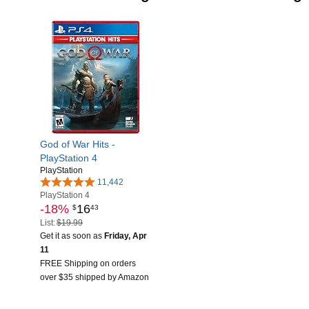
God of War Hits -
PlayStation 4
PlayStation
11,442
PlayStation 4
-18%
16
$
43
List:
$19.99
Get it as soon as
Friday, Apr
11
FREE Shipping on orders
over $35 shipped by Amazon