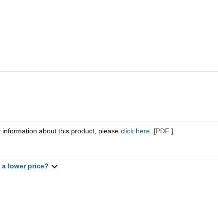
 information about this product, please
click here.
[PDF ]
t a lower price?