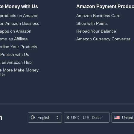
e Money with Us
Amazon Payment Produc
 products on Amazon
Amazon Business Card
 on Amazon Business
Shop with Points
 apps on Amazon
Reload Your Balance
me an Affiliate
Amazon Currency Converter
rtise Your Products
-Publish with Us
t an Amazon Hub
e More Make Money
 Us
English
$
USD - U.S. Dollar
United