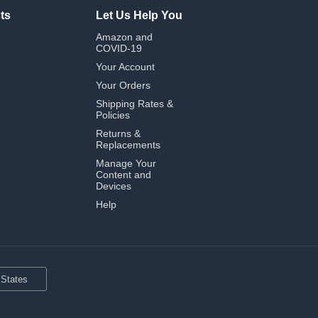
ts
Let Us Help You
Amazon and
COVID-19
Your Account
Your Orders
Shipping Rates &
Policies
Returns &
Replacements
Manage Your
Content and
Devices
Help
 States