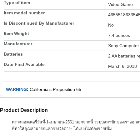
Type of item
Video Game
Item model number
465551863354
Is Discontinued By Manufacturer
No
Item Weight
7.4 ounces
Manufacturer
Sony Computer 
Batteries
2 AA batteries r
Date First Available
March 6, 2018
WARNING
:
California’s Proposition 65
Product Description
ตรวจลอตเตอรี่วันที่-1-เมษายน-2561 นอกจากนี้ ระบบสมาชิกของเราออกแบบ
ที่ทำให้คุณสามารถแลกรางวัลต่างๆ ได้แบบไม่ต้องจ่ายเพิ่ม