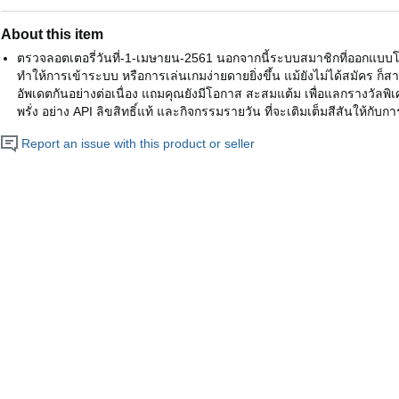
About this item
ตรวจลอตเตอรี่วันที่-1-เมษายน-2561 นอกจากนี้ระบบสมาชิกที่ออกแบบ
ทำให้การเข้าระบบ หรือการเล่นเกมง่ายดายยิ่งขึ้น แม้ยังไม่ได้สมัคร ก็ส
อัพเดตกันอย่างต่อเนื่อง แถมคุณยังมีโอกาส สะสมแต้ม เพื่อแลกรางวัลพิเศ
พรั่ง อย่าง API ลิขสิทธิ์แท้ และกิจกรรมรายวัน ที่จะเติมเต็มสีสันให้กับ
Report an issue with this product or seller