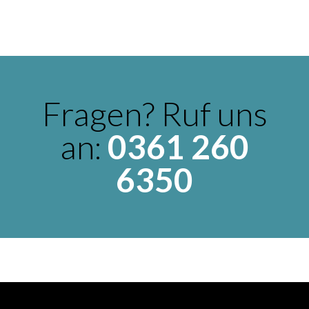
Fragen? Ruf uns
an:
0361 260
6350