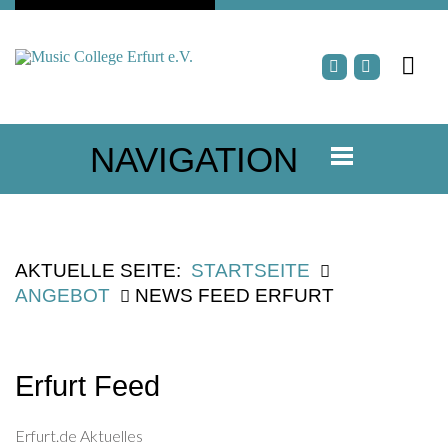
NAVIGATION
AKTUELLE SEITE:
STARTSEITE
ANGEBOT
NEWS FEED ERFURT
Erfurt Feed
Erfurt.de Aktuelles