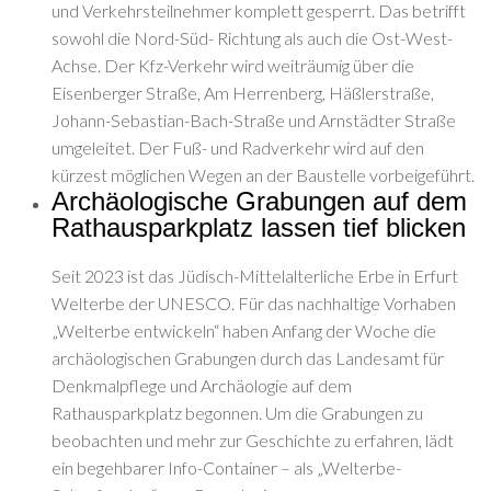
und Verkehrsteilnehmer komplett gesperrt. Das betrifft
sowohl die Nord-Süd- Richtung als auch die Ost-West-
Achse. Der Kfz-Verkehr wird weiträumig über die
Eisenberger Straße, Am Herrenberg, Häßlerstraße,
Johann-Sebastian-Bach-Straße und Arnstädter Straße
umgeleitet. Der Fuß- und Radverkehr wird auf den
kürzest möglichen Wegen an der Baustelle vorbeigeführt.
Archäologische Grabungen auf dem
Rathausparkplatz lassen tief blicken
Seit 2023 ist das Jüdisch-Mittelalterliche Erbe in Erfurt
Welterbe der UNESCO. Für das nachhaltige Vorhaben
„Welterbe entwickeln“ haben Anfang der Woche die
archäologischen Grabungen durch das Landesamt für
Denkmalpflege und Archäologie auf dem
Rathausparkplatz begonnen. Um die Grabungen zu
beobachten und mehr zur Geschichte zu erfahren, lädt
ein begehbarer Info-Container – als „Welterbe-