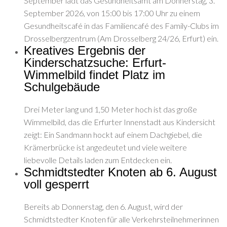
September lädt das Gesundheitsamt am Donnerstag, 3.
September 2026, von 15:00 bis 17:00 Uhr zu einem
Gesundheitscafé in das Familiencafé des Family-Clubs im
Drosselbergzentrum (Am Drosselberg 24/26, Erfurt) ein.
Kreatives Ergebnis der
Kinderschatzsuche: Erfurt-
Wimmelbild findet Platz im
Schulgebäude
Drei Meter lang und 1,50 Meter hoch ist das große
Wimmelbild, das die Erfurter Innenstadt aus Kindersicht
zeigt: Ein Sandmann hockt auf einem Dachgiebel, die
Krämerbrücke ist angedeutet und viele weitere
liebevolle Details laden zum Entdecken ein.
Schmidtstedter Knoten ab 6. August
voll gesperrt
Bereits ab Donnerstag, den 6. August, wird der
Schmidtstedter Knoten für alle Verkehrsteilnehmerinnen