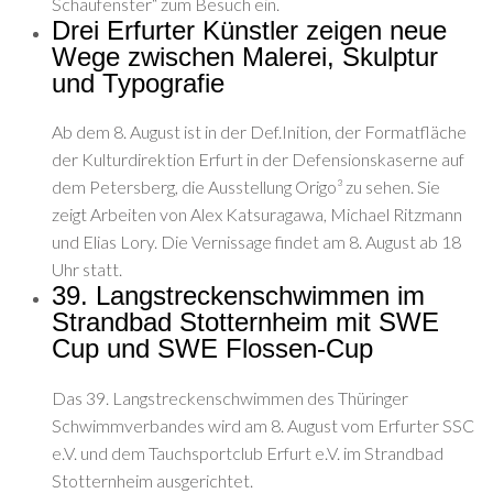
Schaufenster“ zum Besuch ein.
Drei Erfurter Künstler zeigen neue
Wege zwischen Malerei, Skulptur
und Typografie
Ab dem 8. August ist in der Def.Inition, der Formatfläche
der Kulturdirektion Erfurt in der Defensionskaserne auf
dem Petersberg, die Ausstellung Origo³ zu sehen. Sie
zeigt Arbeiten von Alex Katsuragawa, Michael Ritzmann
und Elias Lory. Die Vernissage findet am 8. August ab 18
Uhr statt.
39. Langstreckenschwimmen im
Strandbad Stotternheim mit SWE
Cup und SWE Flossen-Cup
Das 39. Langstreckenschwimmen des Thüringer
Schwimmverbandes wird am 8. August vom Erfurter SSC
e.V. und dem Tauchsportclub Erfurt e.V. im Strandbad
Stotternheim ausgerichtet.