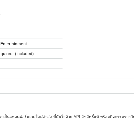
5
Entertainment
equired. (included)
เป็นแพลตฟอร์มเกมใหม่ล่าสุด ที่มั่นใจด้วย API ลิขสิทธิ์แท้ พร้อมกิจกรรมรายวันที่อ