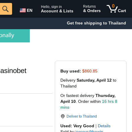
0
Returns
Hello, sign in
EN
& Orders
Cart
Account & Lists
Get free shipping to Thailand
asinobet
Buy used:
$860.85
Delivery
Saturday, April 12
to
Thailand
Or fastest delivery
Thursday,
April 10
. Order within
16 hrs 8
mins
Deliver to
Thailand
Used: Very Good
|
Details
Sold by
jerseys4thewin