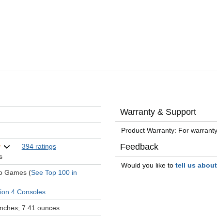
Warranty & Support
Product Warranty: For warranty
Feedback
394 ratings
s
Would you like to
tell us abou
eo Games (
See Top 100 in
tion 4 Consoles
 inches; 7.41 ounces