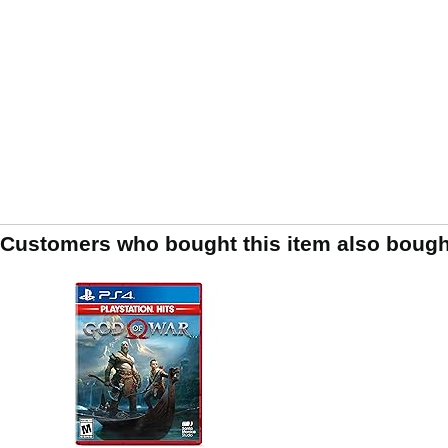
Customers who bought this item also bough