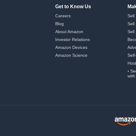
Get to Know Us
Mak
Careers
Sell
Blog
Sell
About Amazon
Sell
Investor Relations
Beco
Amazon Devices
Adve
Amazon Science
Self
Hos
›
Se
with