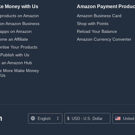
e Money with Us
Amazon Payment Produc
 products on Amazon
Amazon Business Card
 on Amazon Business
Shop with Points
 apps on Amazon
Reload Your Balance
me an Affiliate
Amazon Currency Converter
rtise Your Products
-Publish with Us
t an Amazon Hub
e More Make Money
 Us
English
$
USD - U.S. Dollar
United