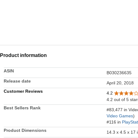
Product information
ASIN
B030236635
Release date
April 20, 2018
Customer Reviews
4.2
4.2 out of 5 star
Best Sellers Rank
#83,477 in Vid
Video Games
)
#116 in
PlaySta
Product Dimensions
14.3 x 4.5 x 17