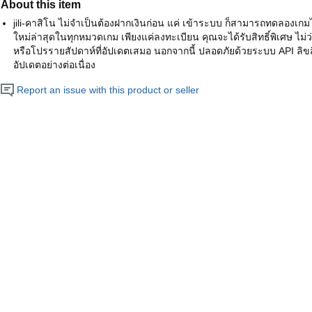
About this item
jili-คาสิโน ไม่จำเป็นต้องฝากเงินก่อน แค่ เข้าระบบ ก็สามารถทดลองเกมไ
ใหม่ล่าสุดในทุกหมวดเกม เพียงแค่ลงทะเบียน คุณจะได้รับสิทธิ์พิเศษ ไ
หรือโปรรายสัปดาห์ที่อัปเดตเสมอ นอกจากนี้ ปลอดภัยด้วยระบบ API ลิขสิ
อัปเดตอย่างต่อเนื่อง
Report an issue with this product or seller