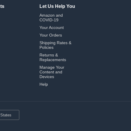
ts
Let Us Help You
Amazon and
COVID-19
Your Account
Your Orders
Shipping Rates &
Policies
Returns &
Replacements
Manage Your
Content and
Devices
Help
 States