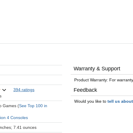
Warranty & Support
Product Warranty: For warranty
Feedback
394 ratings
s
Would you like to
tell us abou
eo Games (
See Top 100 in
tion 4 Consoles
 inches; 7.41 ounces