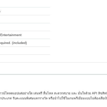
5
Entertainment
equired. (included)
าวน์โหลดแอปแต่อย่างใด เล่นฟรี ลื่นไหล สะดวกสบาย และ มั่นใจด้วย API ลิขสิทธิ์แ
ด้ทุกประเภท รับคะแนนพิเศษแลกรางวัล หรือนำไปใช้ในเกมพรีเมียมแบบไม่ต้องเสียเงิ