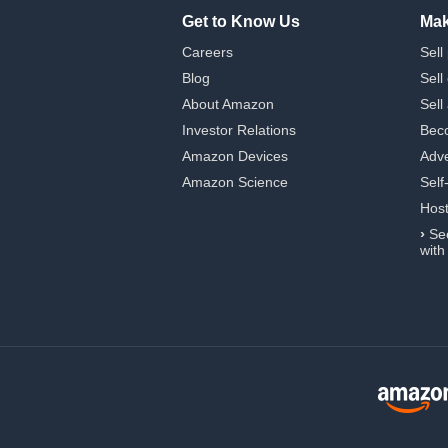
Get to Know Us
Mak
Careers
Sell
Blog
Sell
About Amazon
Sell
Investor Relations
Beco
Amazon Devices
Adve
Amazon Science
Self
Hos
›
Se
with