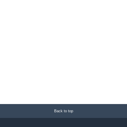
Back to top