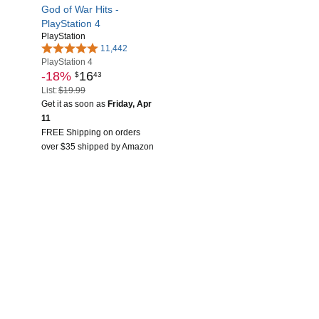
God of War Hits -
PlayStation 4
PlayStation
11,442
PlayStation 4
-18%
16
$
43
List:
$19.99
Get it as soon as
Friday, Apr
11
FREE Shipping on orders
over $35 shipped by Amazon