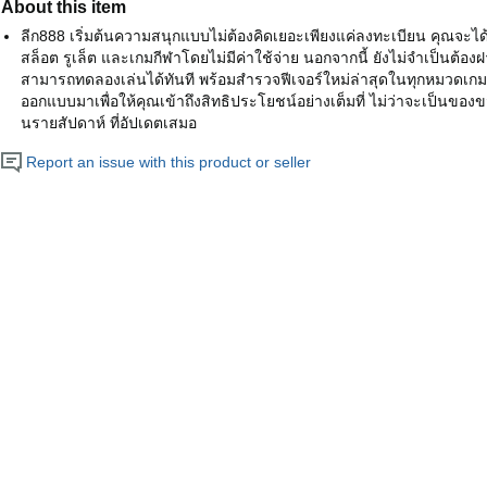
About this item
ลีก888 เริ่มต้นความสนุกแบบไม่ต้องคิดเยอะเพียงแค่ลงทะเบียน คุณจะได
สล็อต รูเล็ต และเกมกีฬาโดยไม่มีค่าใช้จ่าย นอกจากนี้ ยังไม่จำเป็นต้องฝ
สามารถทดลองเล่นได้ทันที พร้อมสำรวจฟีเจอร์ใหม่ล่าสุดในทุกหมวดเกม
ออกแบบมาเพื่อให้คุณเข้าถึงสิทธิประโยชน์อย่างเต็มที่ ไม่ว่าจะเป็นของ
นรายสัปดาห์ ที่อัปเดตเสมอ
Report an issue with this product or seller