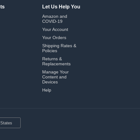
ts
Let Us Help You
Amazon and
COVID-19
Your Account
Your Orders
Shipping Rates &
Policies
Returns &
Replacements
Manage Your
Content and
Devices
Help
 States