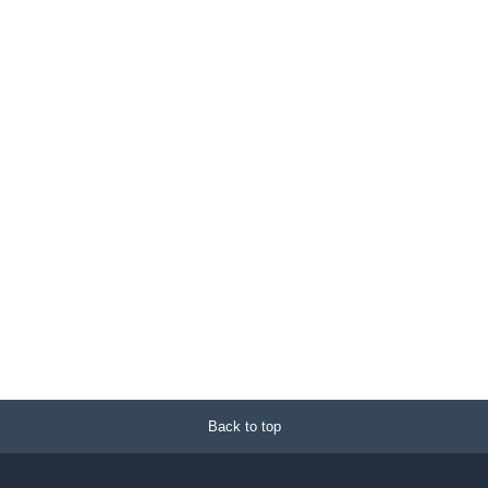
Back to top