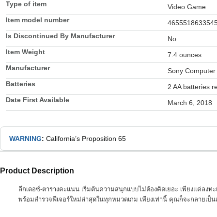
Type of item
Video Game
Item model number
465551863354
Is Discontinued By Manufacturer
No
Item Weight
7.4 ounces
Manufacturer
Sony Computer 
Batteries
2 AA batteries r
Date First Available
March 6, 2018
WARNING
:
California’s Proposition 65
Product Description
ลีกเดอซ์-ตารางคะแนน เริ่มต้นความสนุกแบบไม่ต้องคิดเยอะ เพียงแค่ลงทะเ
พร้อมสำรวจฟีเจอร์ใหม่ล่าสุดในทุกหมวดเกม เพียงเท่านี้ คุณก็จะกลายเป็น