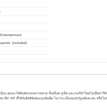
5
Entertainment
equired. (included)
บียน คุณจะได้สัมผัสเกมหลากหลาย ทั้งสล็อต รูเล็ต และเกมกีฬาโดยไม่เสียค่าใช้
สมาชิก VIP ที่ได้รับสิทธิพิเศษแบบจัดเต็ม ไม่ว่าจะเป็นของขวัญแต้มสะสม หรือโปร