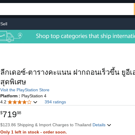
Sell
ลีกเดอซ์-ตารางคะแนน ฝากถอนเร็วขึ้น ยูอีเ
สุดพิเศษ
Visit the PlayStation Store
Platform :
PlayStation 4
4.2
394 ratings
719
$
98
$123.86 Shipping & Import Charges to Thailand
Details
Only 1 left in stock - order soon.