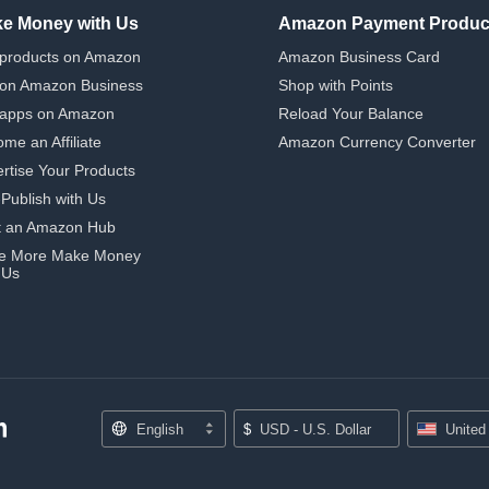
e Money with Us
Amazon Payment Produc
 products on Amazon
Amazon Business Card
 on Amazon Business
Shop with Points
 apps on Amazon
Reload Your Balance
me an Affiliate
Amazon Currency Converter
rtise Your Products
-Publish with Us
t an Amazon Hub
e More Make Money
 Us
English
$
USD - U.S. Dollar
United