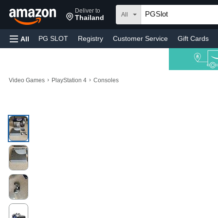
Deliver to
All
Thailand
PG SLOT
Registry
Customer Service
Gift Cards
All
›
›
Video Games
PlayStation 4
Consoles