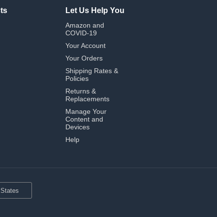
ts
Let Us Help You
Amazon and
COVID-19
Your Account
Your Orders
Shipping Rates &
Policies
Returns &
Replacements
Manage Your
Content and
Devices
Help
 States