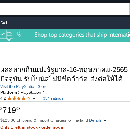
Sell
ผลสลากกินแบ่งรัฐบาล-16-พฤษภาคม-2565 
ปัจจุบัน รับโบนัสไม่มีขีดจำกัด ส่งต่อให้ได้
Visit the PlayStation Store
Platform :
PlayStation 4
4.2
394 ratings
719
$
98
$123.86 Shipping & Import Charges to Thailand
Details
Only 1 left in stock - order soon.