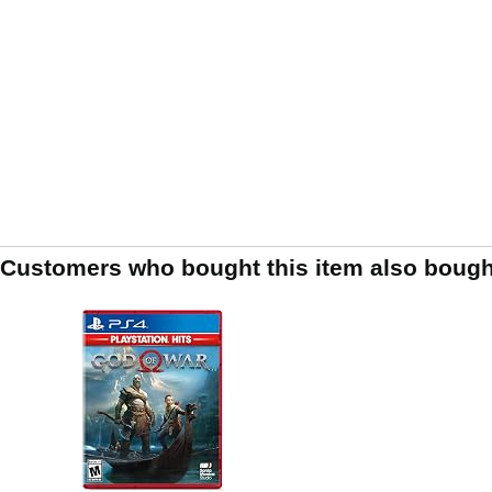
Customers who bought this item also bough