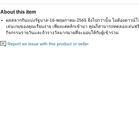
About this item
ผลสลากกินแบ่งรัฐบาล-16-พฤษภาคม-2565 ยิ่งไปกว่านั้น ไม่ต้องดาวน์โหล
เล่นเกมของคุณเรียบง่าย เพียงแค่คลิกเข้ามา คุณก็สามารถทดลองเล่นฟรีท
กิจกรรมรายวันและถ้วรางวัลมากมายที่จะมอบให้กับผู้เข้าร่วม
Report an issue with this product or seller