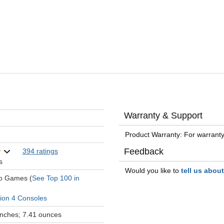
Warranty & Support
Product Warranty: For warranty
Feedback
394 ratings
s
Would you like to
tell us abou
eo Games (
See Top 100 in
tion 4 Consoles
 inches; 7.41 ounces