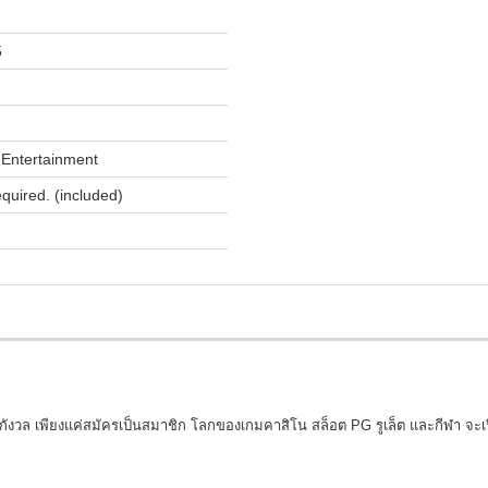
5
Entertainment
equired. (included)
ังวล เพียงแค่สมัครเป็นสมาชิก โลกของเกมคาสิโน สล็อต PG รูเล็ต และกีฬา จะเปิ