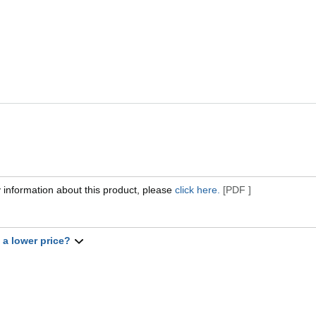
 information about this product, please
click here.
[PDF ]
t a lower price?