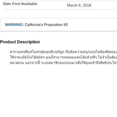
Date First Available
March 6, 2018
WARNING
:
California’s Proposition 65
Product Description
ตารางแข่งทีมสโมสรฟุตบอลลิเวอร์พูล เริ่มต้นความสนุกแบบไม่ต้องคิดเยอะ
ใช้จ่ายแม้ยังไม่ได้สมัคร คุณก็สามารถทดลองเล่นได้แล้วฟรีๆ ไม่จำเป็นต้
หมวดเกม นอกจากนี้ ระบบสมาชิกออกแบบมาเพื่อให้คุณเข้าถึงสิทธิประโยชน์