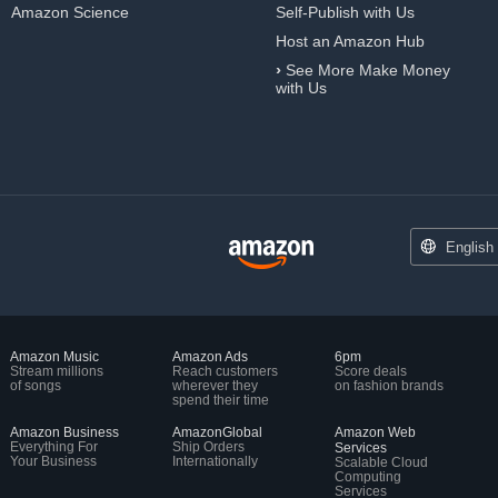
Amazon Science
Self-Publish with Us
Host an Amazon Hub
›
See More Make Money
with Us
English
Amazon Music
Amazon Ads
6pm
Stream millions
Reach customers
Score deals
of songs
wherever they
on fashion brands
spend their time
Amazon Business
AmazonGlobal
Amazon Web
Everything For
Ship Orders
Services
Your Business
Internationally
Scalable Cloud
Computing
Services