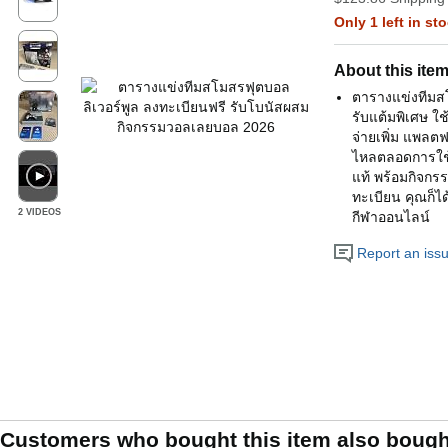
Only 1 left in st
About this ite
ตารางแข่งทีมสโม
รับแต้มพิเศษ ใช
จ่ายเพิ่ม แพลต
ไหลตลอดการใช้ง
แท้ พร้อมกิจกรร
ทะเบียน คุณก็
2 VIDEOS
กีฬาออนไลน์
Report an issue
Customers who bought this item also bough