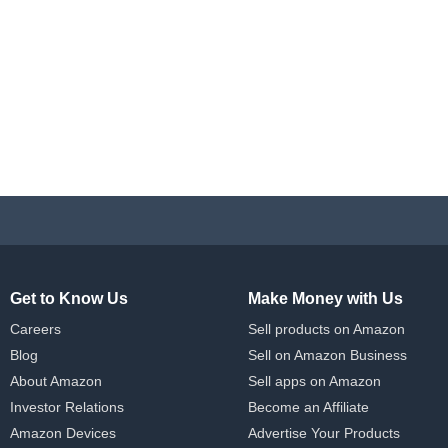
Get to Know Us
Make Money with Us
Careers
Sell products on Amazon
Blog
Sell on Amazon Business
About Amazon
Sell apps on Amazon
Investor Relations
Become an Affiliate
Amazon Devices
Advertise Your Products