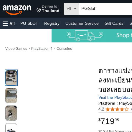
Deliver to
All
Thailand
PG SLOT
Registry
Customer Service
Gift Cards
S
All
›
›
Video Games
PlayStation 4
Consoles
ตารางแข่ง
ลงทะเบียน
วอลเลยบอ
Visit the PlayStat
Platform :
PlaySt
4.2
719
$
98
$123.86 Shipping