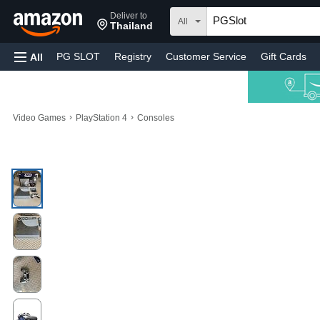
Deliver to
All
Thailand
PG SLOT
Registry
Customer Service
Gift Cards
All
›
›
Video Games
PlayStation 4
Consoles