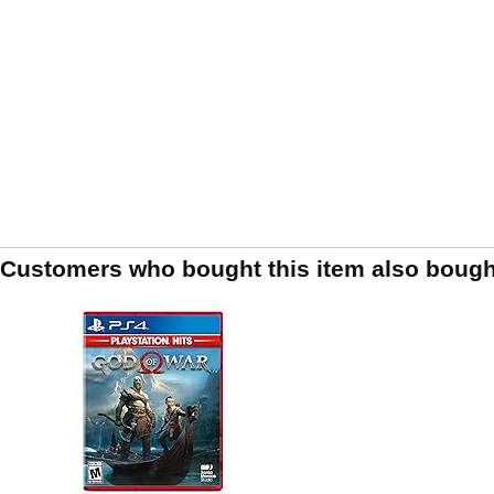
Customers who bought this item also bough