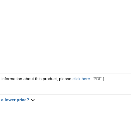
 information about this product, please
click here.
[PDF ]
t a lower price?