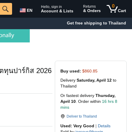
0
Returns
Hello, sign in
EN
& Orders
Cart
Account & Lists
Get free shipping to Thailand
ตทุนปาร์กิส 2026
Buy used:
$860.85
Delivery
Saturday, April 12
to
Thailand
Or fastest delivery
Thursday,
April 10
. Order within
16 hrs 8
mins
Deliver to
Thailand
Used: Very Good
|
Details
Sold by
jerseys4thewin