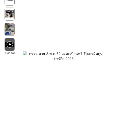
2 VIDEOS