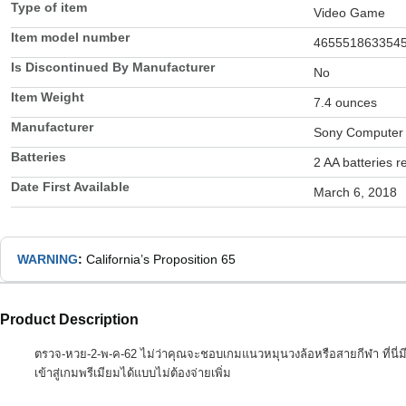
Type of item
Video Game
Item model number
465551863354
Is Discontinued By Manufacturer
No
Item Weight
7.4 ounces
Manufacturer
Sony Computer 
Batteries
2 AA batteries r
Date First Available
March 6, 2018
WARNING
:
California’s Proposition 65
Product Description
ตรวจ-หวย-2-พ-ค-62 ไม่ว่าคุณจะชอบเกมแนวหมุนวงล้อหรือสายกีฬา ที่นี่มีให
เข้าสู่เกมพรีเมียมได้แบบไม่ต้องจ่ายเพิ่ม