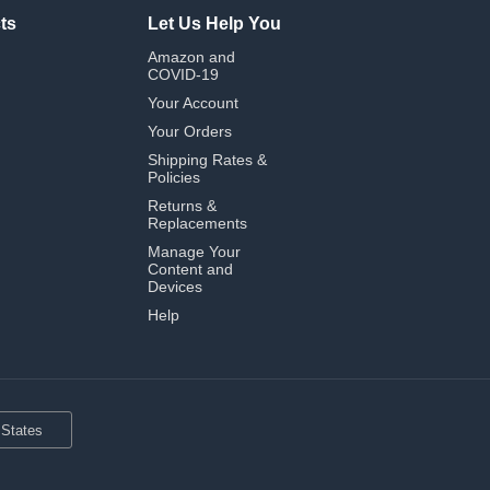
ts
Let Us Help You
Amazon and
COVID-19
Your Account
Your Orders
Shipping Rates &
Policies
Returns &
Replacements
Manage Your
Content and
Devices
Help
 States