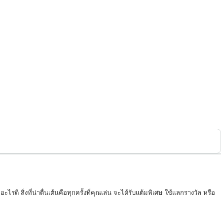
ิ่งที่น่าตื่นเต้นคือทุกครั้งที่คุณเล่น จะได้รับแต้มพิเศษ ใช้แลกรางวัล หรือ