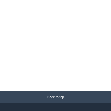
Back to top