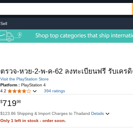
Sell
ตรวจ-หวย-2-พ-ค-62 ลงทะเบียนฟรี รับเครดิ
Visit the PlayStation Store
Platform :
PlayStation 4
4.2
394 ratings
719
$
98
$123.86 Shipping & Import Charges to Thailand
Details
Only 1 left in stock - order soon.