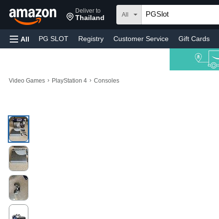
Deliver to
All
Thailand
PG SLOT
Registry
Customer Service
Gift Cards
All
›
›
Video Games
PlayStation 4
Consoles