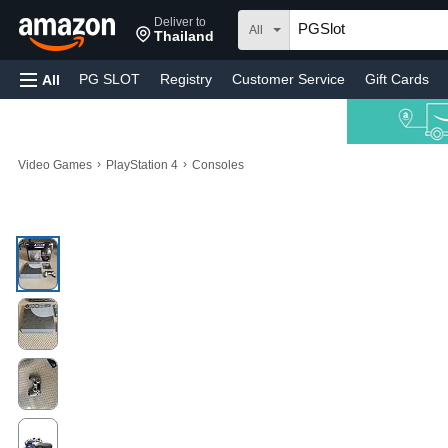
Deliver to
All
Thailand
PG SLOT
Registry
Customer Service
Gift Cards
All
›
›
Video Games
PlayStation 4
Consoles