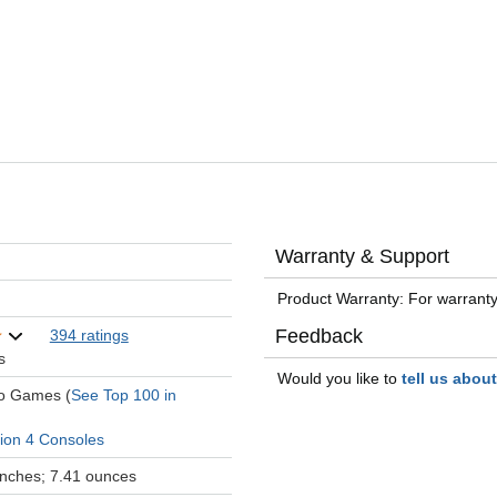
Warranty & Support
Product Warranty: For warranty
Feedback
394 ratings
s
Would you like to
tell us abou
eo Games (
See Top 100 in
tion 4 Consoles
 inches; 7.41 ounces