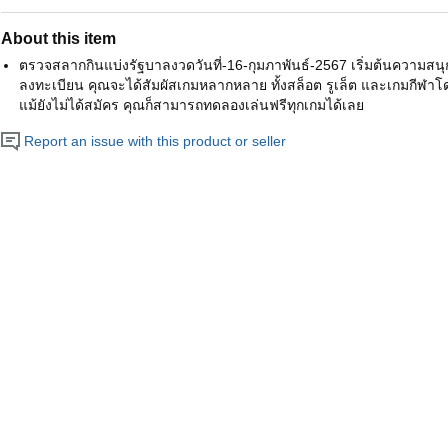
About this item
ตรวจสลากกินแบ่งรัฐบาลงวดวันที่-16-กุมภาพันธ์-2567 เริ่มต้นความสนุ
ลงทะเบียน คุณจะได้สัมผัสเกมหลากหลาย ทั้งสล็อต รูเล็ต และเกมกีฬาโดย
แม้ยังไม่ได้สมัคร คุณก็สามารถทดลองเล่นฟรีทุกเกมได้เลย
Report an issue with this product or seller