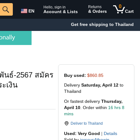
0
Returns
Hello, sign in
EN
& Orders
Cart
Account & Lists
Get free shipping to Thailand
พันธ์-2567 สมัคร
Buy used:
$860.85
ะเงิน
Delivery
Saturday, April 12
to
Thailand
Or fastest delivery
Thursday,
April 10
. Order within
16 hrs 8
mins
Deliver to
Thailand
Used: Very Good
|
Details
Sold by
jerseys4thewin