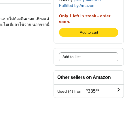
Fulfilled by Amazon
Only 1 left in stock - order
กแบบไม่ต้องคิดเยอะ เพียงแค่
soon.
ไม่เสียค่าใช้จ่าย นอกจากนี้
Add to cart
Add to List
Other sellers on Amazon
$
335
99
Used (4) from