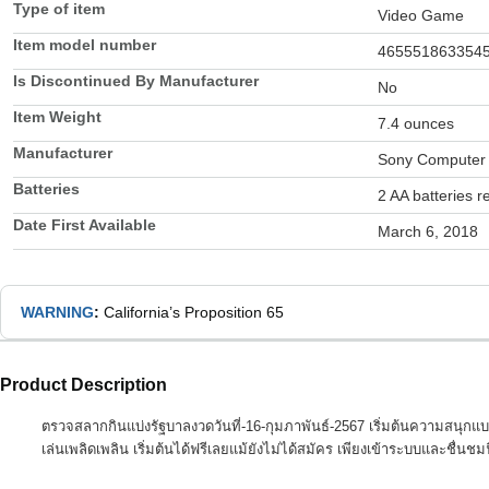
Type of item
Video Game
Item model number
465551863354
Is Discontinued By Manufacturer
No
Item Weight
7.4 ounces
Manufacturer
Sony Computer 
Batteries
2 AA batteries r
Date First Available
March 6, 2018
WARNING
:
California’s Proposition 65
Product Description
ตรวจสลากกินแบ่งรัฐบาลงวดวันที่-16-กุมภาพันธ์-2567 เริ่มต้นความสนุกแบบ
เล่นเพลิดเพลิน เริ่มต้นได้ฟรีเลยแม้ยังไม่ได้สมัคร เพียงเข้าระบบและชื่น