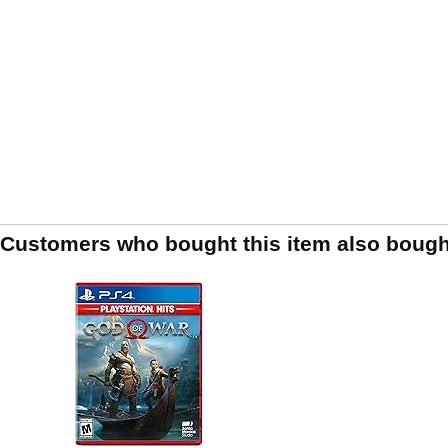
Customers who bought this item also bough